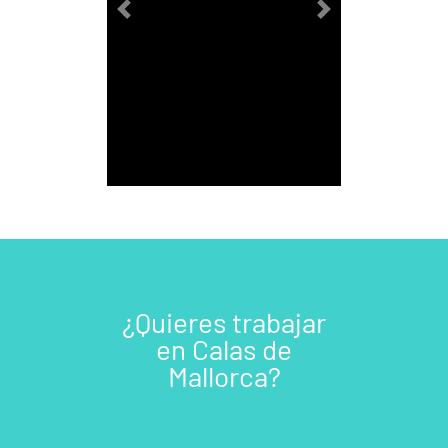
Previous
Next
¿Quieres trabajar
en Calas de
Mallorca?