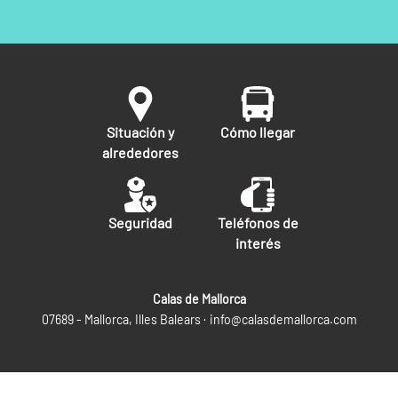
Situación y
Cómo llegar
alrededores
Seguridad
Teléfonos de
interés
Calas de Mallorca
07689 - Mallorca, Illes Balears ·
info@calasdemallorca.com