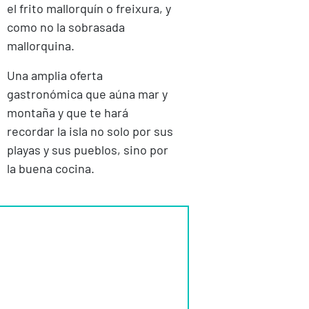
el frito mallorquín o freixura, y
como no la sobrasada
mallorquina.
Una amplia oferta
gastronómica que aúna mar y
montaña y que te hará
recordar la isla no solo por sus
playas y sus pueblos, sino por
la buena cocina.