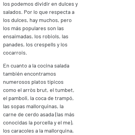
los podemos dividir en dulces y
salados. Por lo que respecta a
los dulces, hay muchos, pero
los más populares son las
ensaimadas, los robiols, las
panades, los crespells y los
cocarrois.
En cuanto a la cocina salada
también encontramos
numerosos platos típicos
como el arròs brut, el tumbet,
el pamboli, la coca de trampó,
las sopas mallorquinas, la
carne de cerdo asada (las más
conocidas la porcella y el me),
los caracoles a la mallorquina,