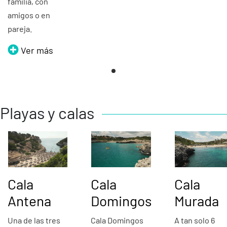
familia, con
amigos o en
pareja.
Ver más
Playas y calas
Cala
Cala
Cala
Antena
Domingos
Murada
Una de las tres
Cala Domingos
A tan solo 6