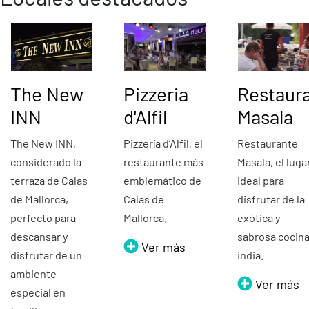
The New
Pizzeria
Restaur
INN
d'Alfil
Masala
The New INN,
Pizzería d’Alfil, el
Restaurante
considerado la
restaurante más
Masala, el luga
terraza de Calas
emblemático de
ideal para
de Mallorca,
Calas de
disfrutar de la
perfecto para
Mallorca.
exótica y
descansar y
sabrosa cocin
Ver más
disfrutar de un
india.
ambiente
Ver más
especial en