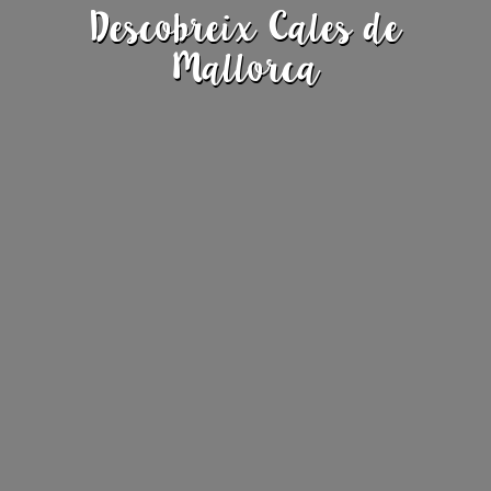
Descobreix Cales de
Mallorca