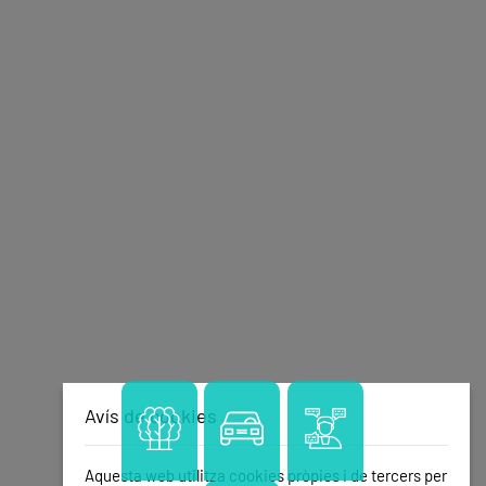
Avís de cookies
Aquesta web utilitza cookies pròpies i de tercers per