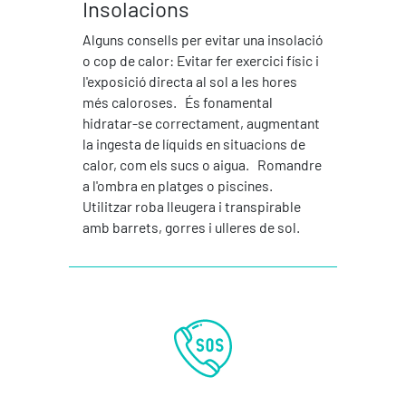
Insolacions
Alguns consells per evitar una insolació
o cop de calor: Evitar fer exercici físic i
l'exposició directa al sol a les hores
més caloroses. És fonamental
hidratar-se correctament, augmentant
la ingesta de líquids en situacions de
calor, com els sucs o aigua. Romandre
a l'ombra en platges o piscines.
Utilitzar roba lleugera i transpirable
amb barrets, gorres i ulleres de sol.