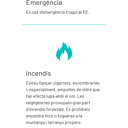
Emergència
En cas d'emergència truqui al 112.
Incendis
Eviteu llançar cigarrets, escombraries
i, especialment, ampolles de vidre que
fan efecte lupa amb el sol. Les
negligències provoquen gran part
d'incendis forestals. Es prohibeix
encendre focs o fogueres a la
muntanya i terrenys propers.