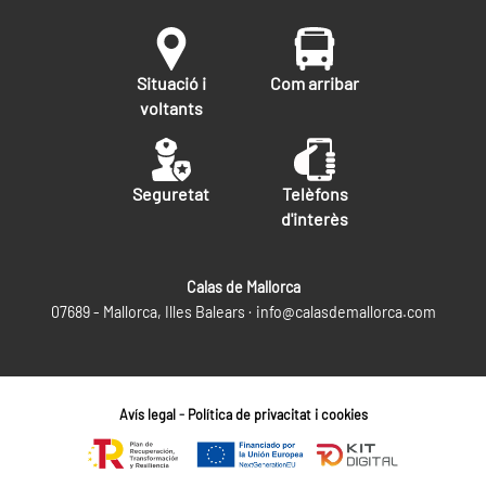
Situació i
Com arribar
voltants
Seguretat
Telèfons
d'interès
Calas de Mallorca
07689 - Mallorca, Illes Balears ·
info@calasdemallorca.com
Avís legal
-
Política de privacitat i cookies