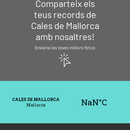
Comparteix els
teus records de
Cales de Mallorca
amb nosaltres!
Envia'ns les teves millors fotos