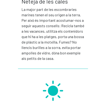
Neteja de les cales
La major part de les escombraries
marines tenen el seu origen a la terra.
Per això és important acostumar-nos a
seguir aquests consells: Recicla també
a les vacances, utilitza els contenidors
que hi ha a les platges, porta una bossa
de plàstic a la motxilla, Fumes? No
llencis burilles a la sorra, evita portar
ampolles de vidre, dóna bon exemple
als petits de la casa.