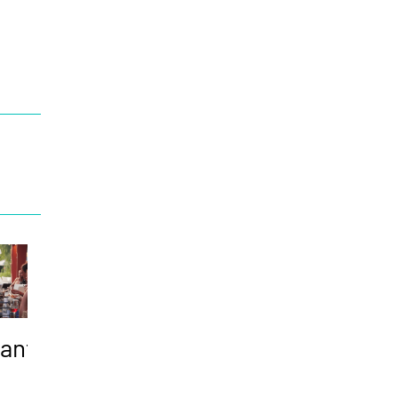
rante