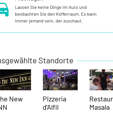
Lassen Sie keine Dinge im Auto und
beobachten Sie den Kofferraum. Es kann
immer jemand sein, der zuschaut.
sgewählte Standorte
he New
Pizzeria
Restau
NN
d'Alfil
Masala