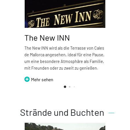
The New INN
Pi
The New INN wird als die Terrasse von Cales
Pizz
de Mallorca angesehen, ideal für eine Pause,
Res
um eine besondere Atmosphäre als Familie,
mit Freunden oder zu zweit zu genießen.
Mehr sehen
Strände und Buchten