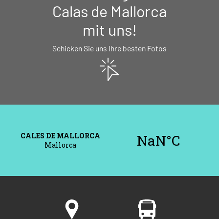
Calas de Mallorca
mit uns!
Schicken Sie uns Ihre besten Fotos