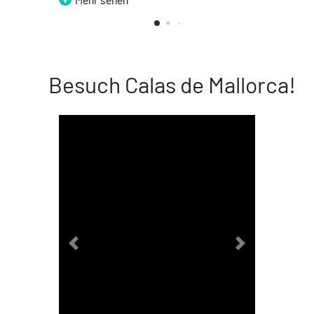
Besuch Calas de Mallorca!
Previous
Next