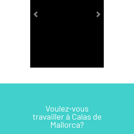
Previous
Next
Voulez-vous
travailler à Calas de
Mallorca?