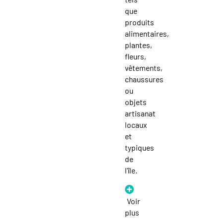
que
produits
alimentaires,
plantes,
fleurs,
vêtements,
chaussures
ou
objets
artisanat
locaux
et
typiques
de
l'île.
Voir
plus