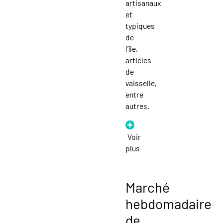
artisanaux
et
typiques
de
l'île,
articles
de
vaisselle,
entre
autres.
Voir
plus
Marché
hebdomadaire
de