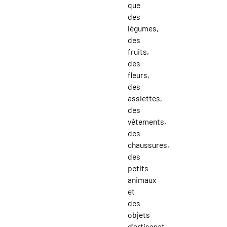
que
des
légumes,
des
fruits,
des
fleurs,
des
assiettes,
des
vêtements,
des
chaussures,
des
petits
animaux
et
des
objets
d’artisanat