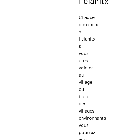
Felanitx
Chaque
dimanche,
à
Felanitx
si
vous
êtes
voisins
au
village
ou
bien
des
villages
environnants,
vous
pourrez
vous