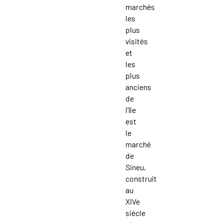
marchés
les
plus
visités
et
les
plus
anciens
de
l'île
est
le
marché
de
Sineu,
construit
au
XIVe
siècle