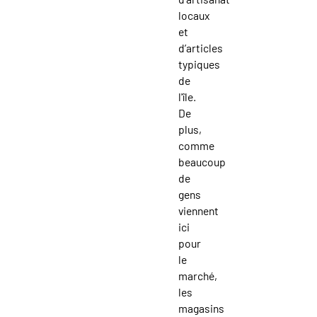
locaux
et
d’articles
typiques
de
l'île.
De
plus,
comme
beaucoup
de
gens
viennent
ici
pour
le
marché,
les
magasins