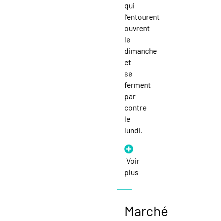
qui
l’entourent
ouvrent
le
dimanche
et
se
ferment
par
contre
le
lundi.
Voir
plus
Marché