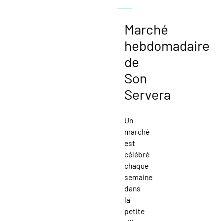
Marché
hebdomadaire
de
Son
Servera
Un
marché
est
célébré
chaque
semaine
dans
la
petite