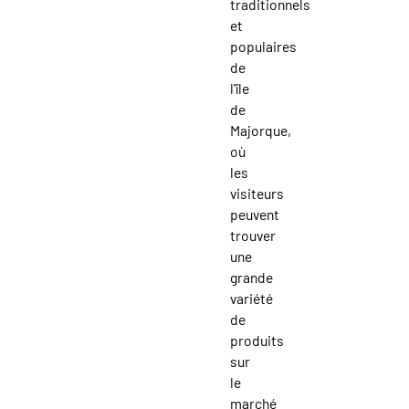
traditionnels
et
populaires
de
l'île
de
Majorque,
où
les
visiteurs
peuvent
trouver
une
grande
variété
de
produits
sur
le
marché