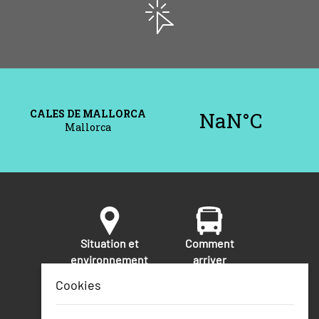
Situation et
Comment
environnement
arriver
Cookies
La sécurité
Numéros de