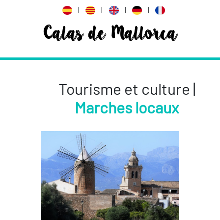
|
|
|
|
Calas de Mallorca
Tourisme et culture |
Marches locaux