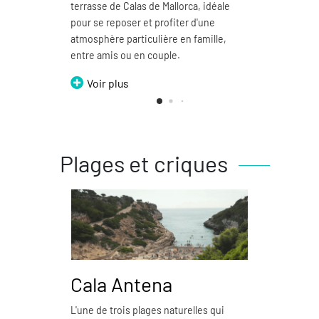
terrasse de Calas de Mallorca, idéale
emblé
pour se reposer et profiter d'une
Vo
atmosphère particulière en famille,
entre amis ou en couple.
Voir plus
Plages et criques
Cala Antena
Ca
L'une de trois plages naturelles qui
La ca