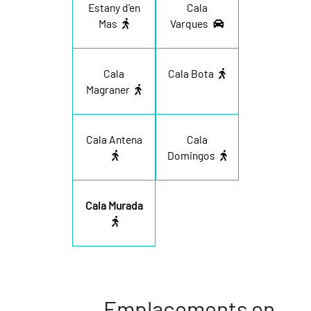
Estany d'en
Cala
Mas
Varques
Cala
Cala Bota
Magraner
Cala Antena
Cala
Domingos
Cala Murada
Emplacements en