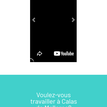
Previous
Next
Voulez-vous
travailler à Calas