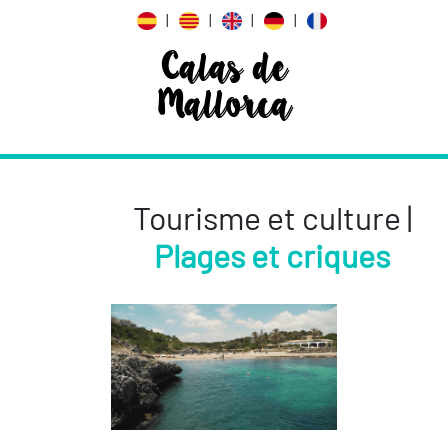
|
|
|
|
Calas de
Mallorca
Tourisme et culture |
Plages et criques