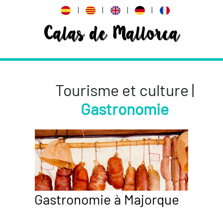
|
|
|
|
Calas de Mallorca
Tourisme et culture |
Gastronomie
Gastronomie à Majorque