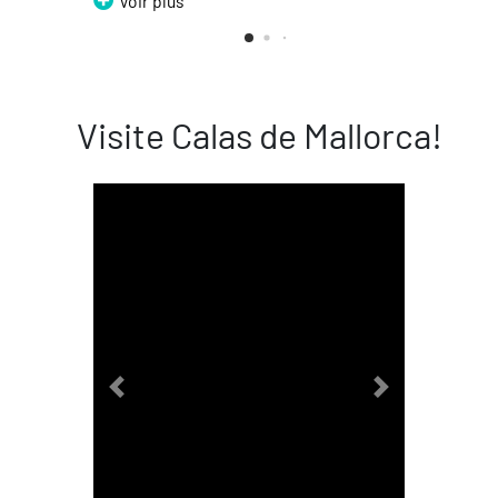
Voir plus
Visite Calas de Mallorca!
Previous
Next