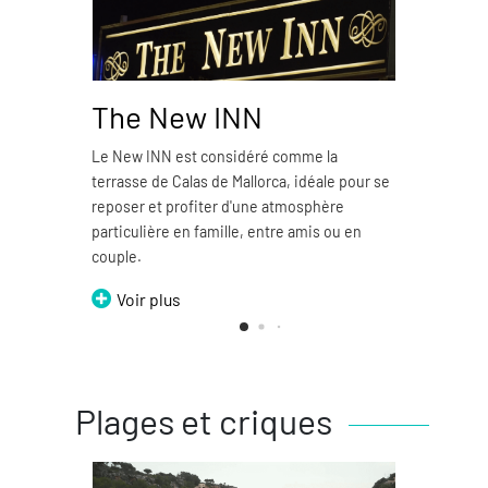
The New INN
Pi
Le New INN est considéré comme la
La P
terrasse de Calas de Mallorca, idéale pour se
emb
reposer et profiter d'une atmosphère
particulière en famille, entre amis ou en
couple.
Voir plus
Plages et criques