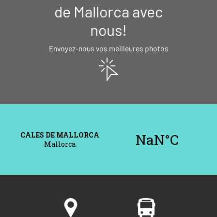
de Mallorca avec
nous!
Envoyez-nous vos meilleures photos