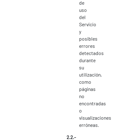
de
uso
del
Servicio
y
posibles
errores
detectados
durante
su
utilización,
como
páginas
no
encontradas
o
visualizaciones
erróneas.
2.2.-