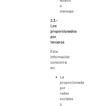
asunto
o
mensaje.
2.3.-
Los
proporcionados
por
terceros
Esta
información
consistirá
en:
La
proporcionada
por
redes
sociales
o