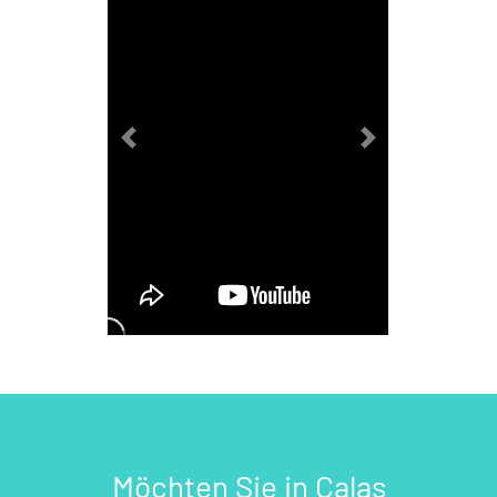
Previous
Next
Möchten Sie in Calas