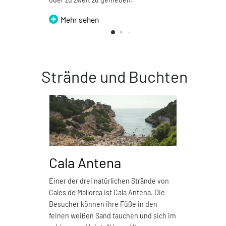
Mehr sehen
Strände und Buchten
Cala Antena
Ca
Einer der drei natürlichen Strände von
Cala 
Cales de Mallorca ist Cala Antena. Die
Kilom
Besucher können ihre Füße in den
Natur
feinen weißen Sand tauchen und sich im
verfü