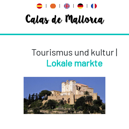
|
|
|
|
Calas de Mallorca
Tourismus und kultur |
Lokale markte