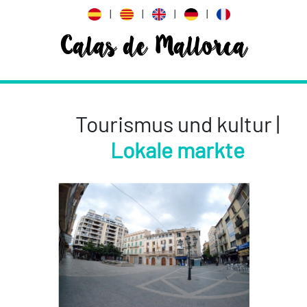
|
|
|
|
Calas de Mallorca
Tourismus und kultur |
Lokale markte