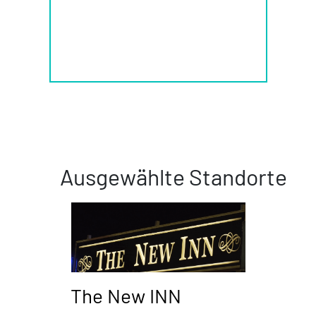
Ausgewählte Standorte
The New INN
Piz