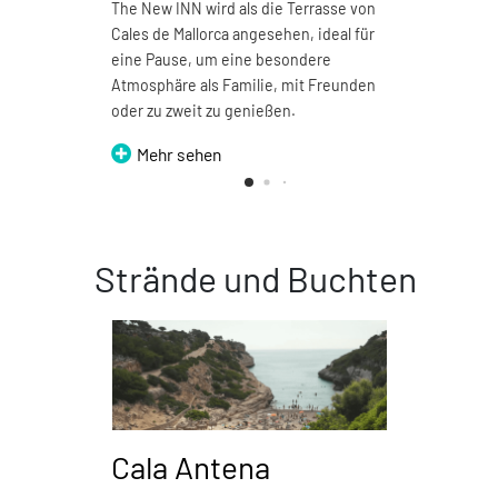
The New INN wird als die Terrasse von
Pizzer
Cales de Mallorca angesehen, ideal für
Restau
eine Pause, um eine besondere
Me
Atmosphäre als Familie, mit Freunden
oder zu zweit zu genießen.
Mehr sehen
Strände und Buchten
Cala Antena
Ca