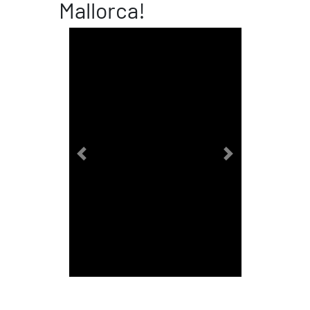
Mallorca!
Previous
Next