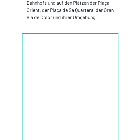
Bahnhofs und auf den Plätzen der Plaça
Orient, der Plaça de Sa Quartera, der Gran
Via de Color und ihrer Umgebung.