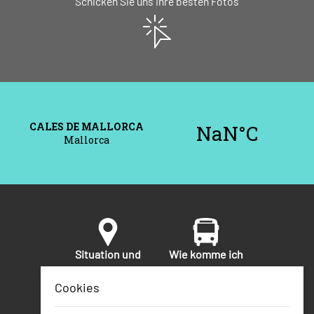
Schicken Sie uns Ihre besten Fotos
Situation und
Wie komme ich
Umgebung
hin?
Cookies