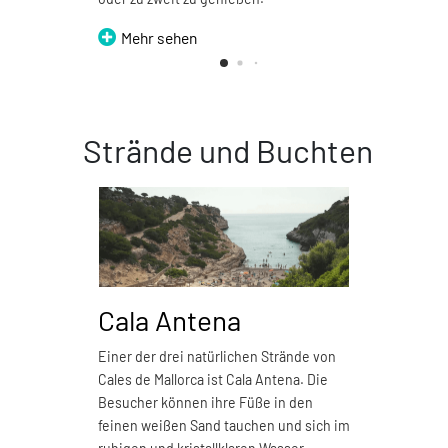
Mehr sehen
Strände und Buchten
Cala Antena
Ca
Einer der drei natürlichen Strände von
Cala 
Cales de Mallorca ist Cala Antena. Die
Kilom
Besucher können ihre Füße in den
Naturs
feinen weißen Sand tauchen und sich im
verfü