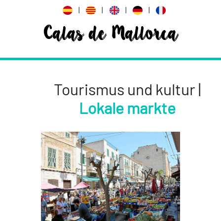
|
|
|
|
Calas de Mallorca
Tourismus und kultur |
Lokale markte