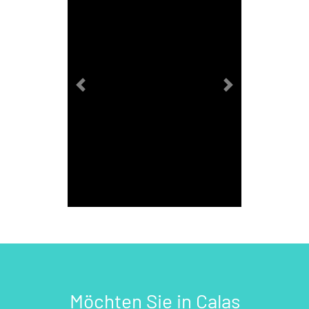
Previous
Next
Möchten Sie in Calas