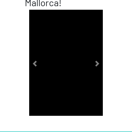
Mallorca!
Previous
Next