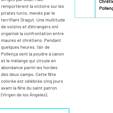
Chréti
remportèrent la victoire sur les
Pollen
pirates turcs, menés par le
terrifiant Dragut. Une multitude
de voisins et d’étrangers ont
organisé la confrontation entre
maures et chrétiens. Pendant
quelques heures, l'air de
Pollença sent la poudre à canon
et le mélange qui circule en
abondance parmi les hordes
des deux camps. Cette fête
colorée est célébrée cinq jours
avant la fête du saint patron
(Virgen de los Ángeles).