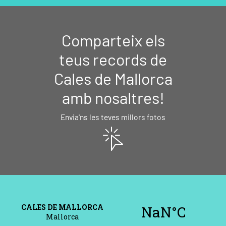
Comparteix els
teus records de
Cales de Mallorca
amb nosaltres!
Envia'ns les teves millors fotos