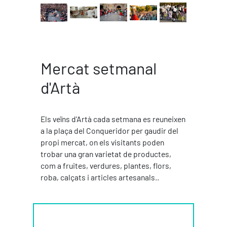
Mercat setmanal
d'Artà
Els veïns d'Artà cada setmana es reuneixen
a la plaça del Conqueridor per gaudir del
propi mercat, on els visitants poden
trobar una gran varietat de productes,
com a fruites, verdures, plantes, flors,
roba, calçats i articles artesanals..