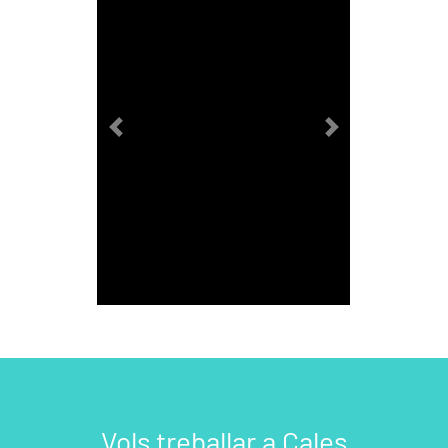
Previous
Next
Vols treballar a Cales