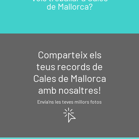
de Mallorca?
Comparteix els
teus records de
Cales de Mallorca
amb nosaltres!
Envia'ns les teves millors fotos