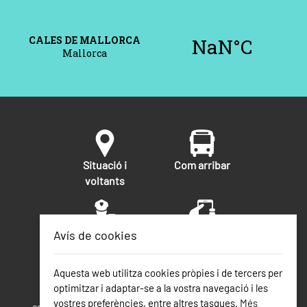
Situació i
Com arribar
voltants
Avís de cookies
Seguretat
Telèfons
d'interès
Aquesta web utilitza cookies pròpies i de tercers per
optimitzar i adaptar-se a la vostra navegació i les
Calas de Mallorca
vostres preferències, entre altres tasques.
Més