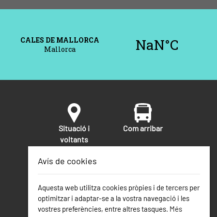
Situació i
Com arribar
voltants
Avís de cookies
Seguretat
Telèfons
Aquesta web utilitza cookies pròpies i de tercers per
d'interès
optimitzar i adaptar-se a la vostra navegació i les
vostres preferències, entre altres tasques.
Més