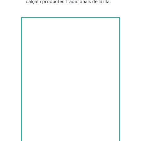
calçat i productes tradicionals de la illa.