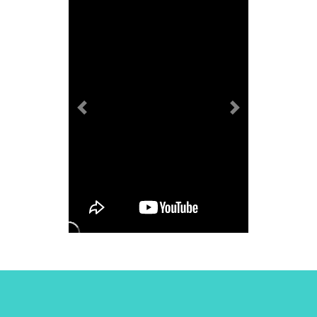
Previous
Next