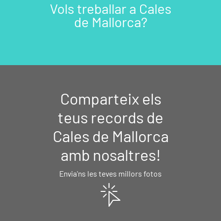
Vols treballar a Cales
de Mallorca?
Comparteix els
teus records de
Cales de Mallorca
amb nosaltres!
Envia'ns les teves millors fotos