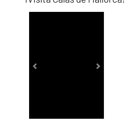
Previous
Next