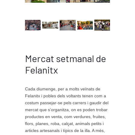
Mercat setmanal de
Felanitx
Cada diumenge, per a molts veïnats de
Felanitx i pobles dels voltants tenen com a
costum passejar-se pels carrers i gaudir del
mercat que s’organitza, on es poden trobar
productes en venta, com verdures, fruites,
flors, planes, roba, calçat, animals petits i
articles artesanals i típics de la illa. A més,