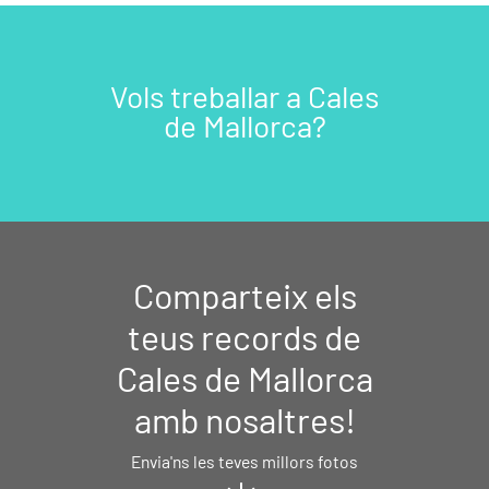
Vols treballar a Cales
de Mallorca?
Comparteix els
teus records de
Cales de Mallorca
amb nosaltres!
Envia'ns les teves millors fotos