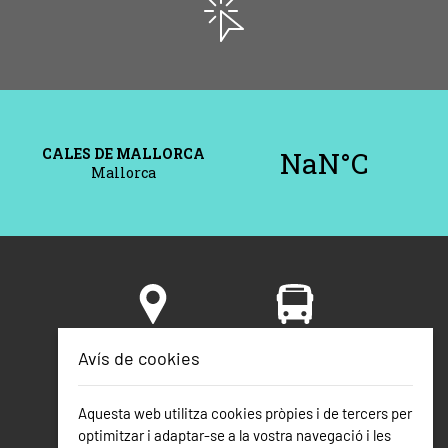
Situació i
Com arribar
Avís de cookies
voltants
Aquesta web utilitza cookies pròpies i de tercers per
optimitzar i adaptar-se a la vostra navegació i les
Seguretat
Telèfons